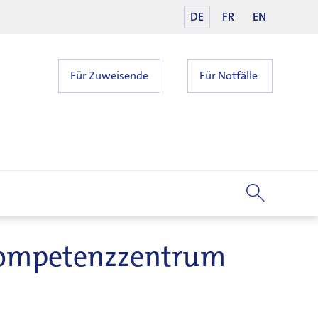
DE
FR
EN
Für Zuweisende
Für Notfälle
«Kompetenzzentrum