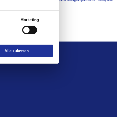
e Gleichgewicht schrittweise zu verändern.
Marketing
n
Alle zulassen