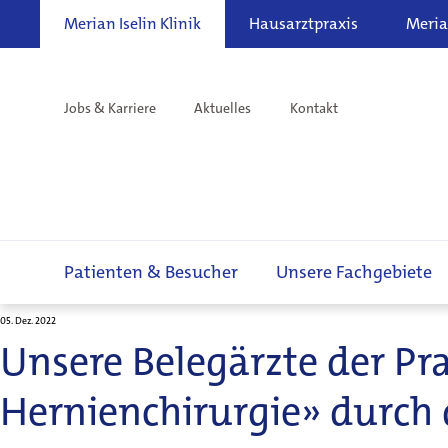
Merian Iselin Klinik
Hausarztpraxis
Meria
Jobs & Karriere
Aktuelles
Kontakt
Patienten & Besucher
Unsere Fachgebiete
05. Dez. 2022
Unsere Belegärzte der P
Hernienchirurgie» durch d