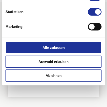
Statistiken
Marketing
Labor
Alle zulassen
Jobs & Karriere
Auswahl erlauben
Aktuelles
Rheumatologie
Ablehnen
Kontakt