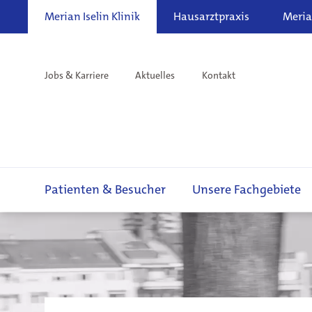
Merian Iselin Klinik
Hausarztpraxis
Meria
Jobs & Karriere
Aktuelles
Kontakt
Patienten & Besucher
Unsere Fachgebiete