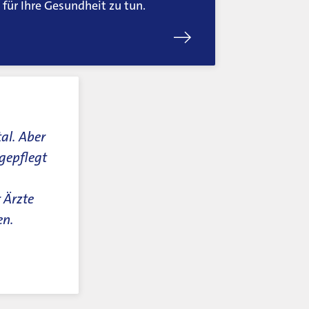
s für Ihre Gesundheit zu tun.
al. Aber
 gepflegt
 Ärzte
en.