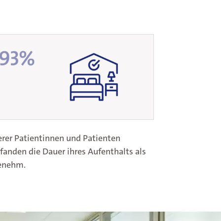
rer Patientinnen und Patienten
anden die Dauer ihres Aufenthalts als
enehm.