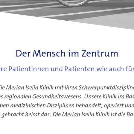
Der Mensch im Zentrum
ere Patientinnen und Patienten wie auch f
 die Merian Iselin Klinik mit ihren Schwerpunktdiszipli
s regionalen Gesundheitswesens. Unsere Klinik im Basl
tenen medizinischen Disziplinen behandelt, operiert u
gebracht heisst das: Die Merian Iselin Klinik ist die Basl