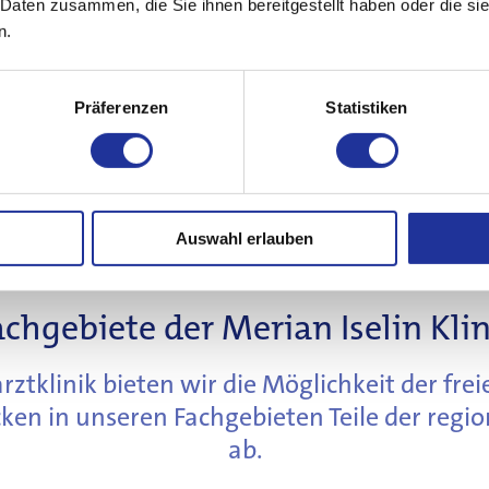
 Daten zusammen, die Sie ihnen bereitgestellt haben oder die s
n.
Präferenzen
Statistiken
Auswahl erlauben
achgebiete der Merian Iselin Klin
ztklinik bieten wir die Möglichkeit der frei
ken in unseren Fachgebieten Teile der reg
ab.