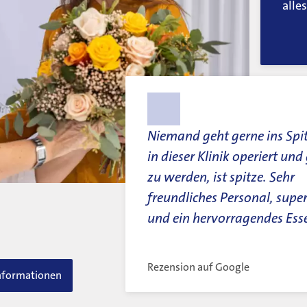
alle
Niemand geht gerne ins Spit
in dieser Klinik operiert und
zu werden, ist spitze. Sehr
freundliches Personal, super
und ein hervorragendes Ess
Rezension auf Google
nformationen