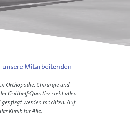
ür unsere Mitarbeitenden
nen Orthopädie, Chirurgie und
er Gotthelf-Quartier steht allen
nd gepflegt werden möchten. Auf
er Klinik für Alle.