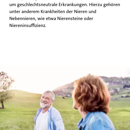
um geschlechtsneutrale Erkrankungen. Hierzu gehören
unter anderem Krankheiten der Nieren und
Nebennieren, wie etwa Nierensteine oder
Niereninsuffizienz.
Patienten & Besucher
Unsere Fachgebiete
Ärztinnen & Ärzte