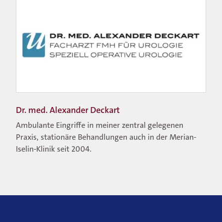
Dr. med. Alexander Deckart
Ambulante Eingriffe in meiner zentral gelegenen
Praxis, stationäre Behandlungen auch in der Merian-
Iselin-Klinik seit 2004.
Weitere
Informationen