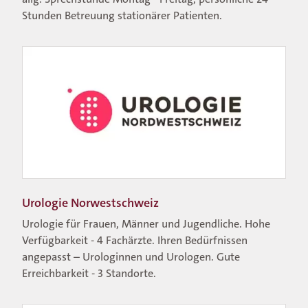
Stunden Betreuung stationärer Patienten.
Urologie Norwestschweiz
DE
FR
EN
Urologie für Frauen, Männer und Jugendliche. Hohe
Verfügbarkeit - 4 Fachärzte. Ihren Bedürfnissen
angepasst – Urologinnen und Urologen. Gute
Erreichbarkeit - 3 Standorte.