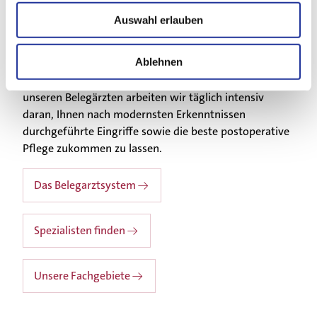
Betreuung arbeiten wir ausschliesslich mit erfahrenen
Auswahl erlauben
Fachärzten, die sich auszeichnen durch
überdurchschnittliche Qualifikation, lange Praxis und
Ablehnen
Spitalerfahrung sowie interdisziplinäre Vernetzung
innerhalb und ausserhalb der Klinik. Zusammen mit
unseren Belegärzten arbeiten wir täglich intensiv
daran, Ihnen nach modernsten Erkenntnissen
durchgeführte Eingriffe sowie die beste postoperative
Pflege zukommen zu lassen.
Das Belegarztsystem
Spezialisten finden
Unsere Fachgebiete