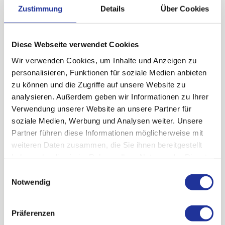
Zustimmung
Details
Über Cookies
freuen uns, Selina auf ihrem Weg begleiten und
unterstützen zu dürfen, und drücken ihr für diesen
grossartigen Erfolg weiterhin die Daumen.
Diese Webseite verwendet Cookies
31. Juli 2026
Wir verwenden Cookies, um Inhalte und Anzeigen zu
personalisieren, Funktionen für soziale Medien anbieten
zu können und die Zugriffe auf unsere Website zu
analysieren. Außerdem geben wir Informationen zu Ihrer
Verwendung unserer Website an unsere Partner für
soziale Medien, Werbung und Analysen weiter. Unsere
Partner führen diese Informationen möglicherweise mit
weiteren Daten zusammen, die Sie ihnen bereitgestellt
haben oder die sie im Rahmen Ihrer Nutzung der Dienste
gesammelt haben.
Einwilligungsauswahl
Notwendig
Präferenzen
Jubilarenanlass 2026