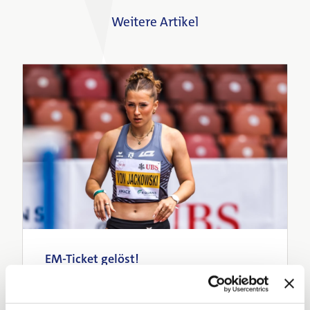
Weitere Artikel
Für Zuweisende
Für Notfälle
EM-Ticket gelöst!
Wir gratulieren Selina von Jackowski herzlich zur
Selektion für die Leichtathletik-
Europameisterschaften 2026 in Birmingham! Wir