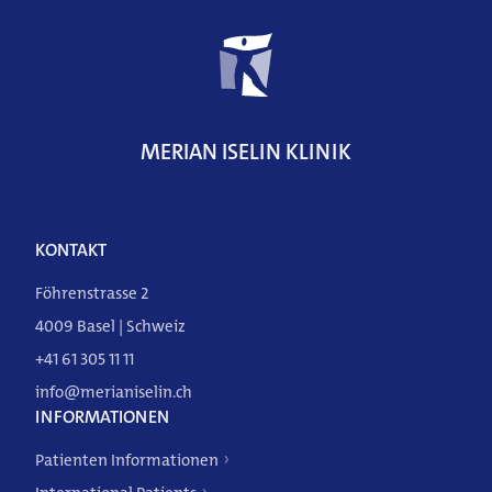
DE
FR
EN
MERIAN ISELIN KLINIK
KONTAKT
Föhrenstrasse 2
4009 Basel | Schweiz
+41 61 305 11 11
info@merianiselin.ch
INFORMATIONEN
Patienten Informationen