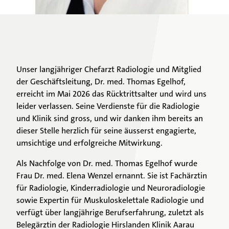
Patienten & Besucher
Unser langjähriger Chefarzt Radiologie und Mitglied
Unsere Fachgebiete
der Geschäftsleitung, Dr. med. Thomas Egelhof,
erreicht im Mai 2026 das Rücktrittsalter und wird uns
leider verlassen. Seine Verdienste für die Radiologie
Ärztinnen & Ärzte
und Klinik sind gross, und wir danken ihm bereits an
dieser Stelle herzlich für seine äusserst engagierte,
Unsere Klinik
umsichtige und erfolgreiche Mitwirkung.
Als Nachfolge von Dr. med. Thomas Egelhof wurde
Frau Dr. med. Elena Wenzel ernannt. Sie ist Fachärztin
für Radiologie, Kinderradiologie und Neuroradiologie
sowie Expertin für Muskuloskelettale Radiologie und
verfügt über langjährige Berufserfahrung, zuletzt als
Belegärztin der Radiologie Hirslanden Klinik Aarau