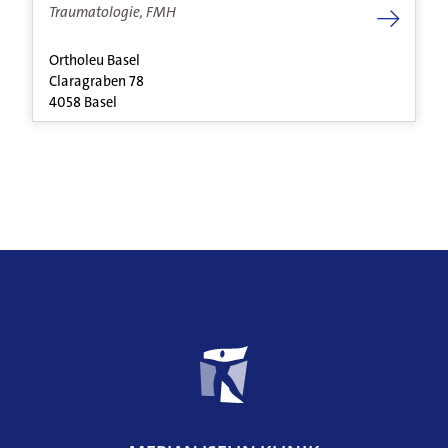
Traumatologie, FMH
Ortholeu Basel
Claragraben 78
4058 Basel
DE
FR
EN
Weitere
Informationen