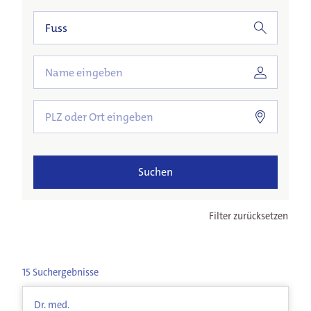
Patienten & Besucher
Suchen
Unsere Fachgebiete
Filter zurücksetzen
Ärztinnen & Ärzte
15
Suchergebnisse
Unsere Klinik
Dr. med.