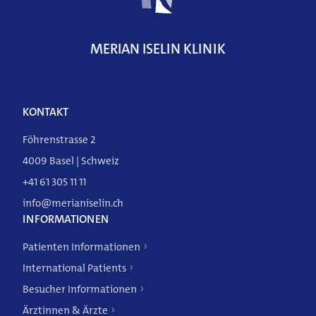
DE
FR
EN
MERIAN ISELIN KLINIK
KONTAKT
Föhrenstrasse 2
4009 Basel | Schweiz
+41 61 305 11 11
info@merianiselin.ch
INFORMATIONEN
Patienten Informationen
International Patients
Besucher Informationen
Ärztinnen & Ärzte