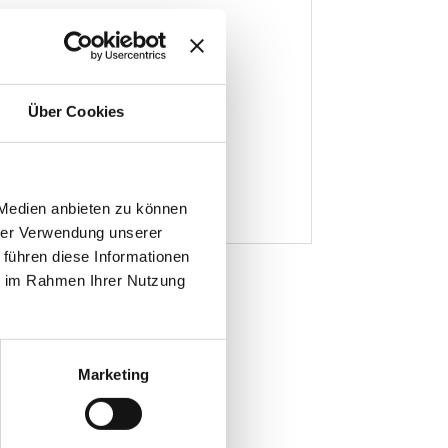
Über Cookies
am-see.ch
 Medien anbieten zu können
hrer Verwendung unserer
 führen diese Informationen
ie im Rahmen Ihrer Nutzung
Marketing
ät Marburg, D