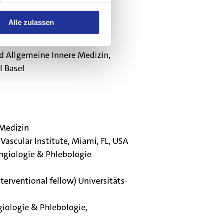
Alle zulassen
d Allgemeine Innere Medizin,
l Basel
 Medizin
 Vascular Institute, Miami, FL, USA
Angiologie & Phlebologie
terventional fellow) Universitäts-
giologie & Phlebologie,