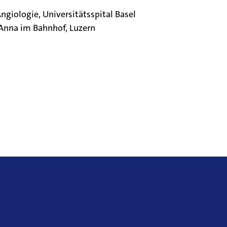
Angiologie, Universitätsspital Basel
 Anna im Bahnhof, Luzern