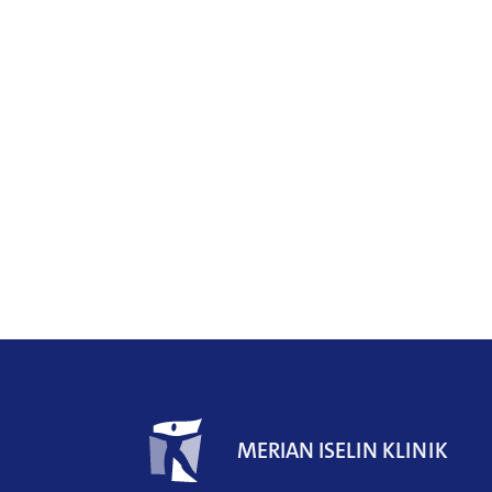
Weitere
Informationen
MERIAN ISELIN KLINIK