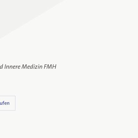
nd Innere Medizin FMH
ufen