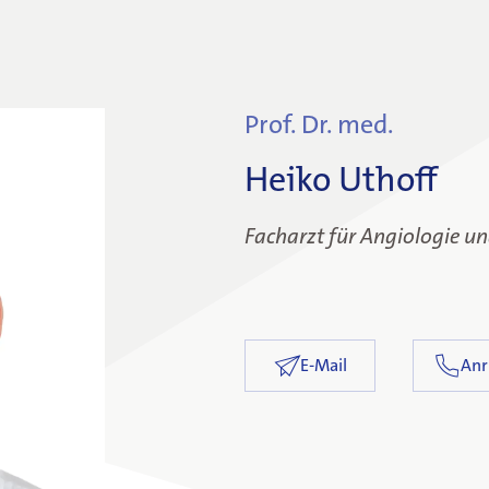
Prof. Dr. med.
Heiko Uthoff
Facharzt für Angiologie u
E-Mail
Anr