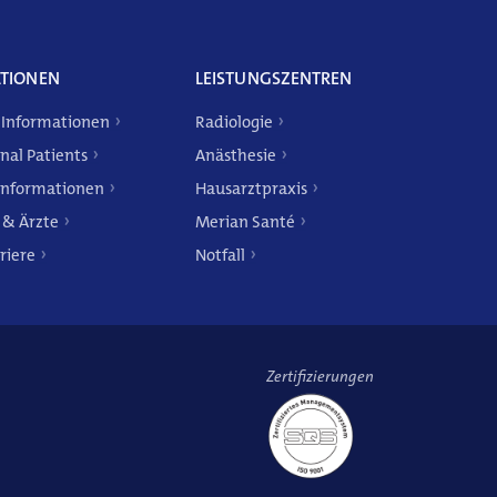
TIONEN
LEISTUNGSZENTREN
 Informationen
Radiologie
nal Patients
Anästhesie
Informationen
Hausarztpraxis
 & Ärzte
Merian Santé
riere
Notfall
Zertifizierungen