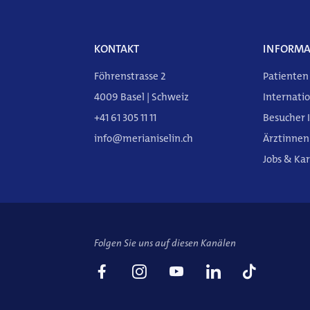
KONTAKT
INFORMA
Föhrenstrasse 2
Patienten
4009 Basel | Schweiz
Internatio
+41 61 305 11 11
Besucher 
info@merianiselin.ch
Ärztinnen
Jobs & Kar
Folgen Sie uns auf diesen Kanälen