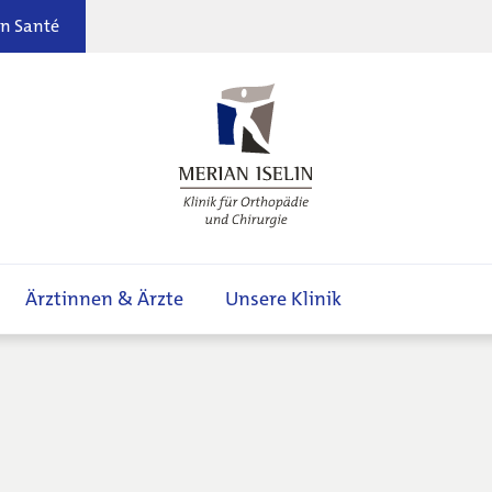
n Santé
Ärztinnen & Ärzte
Unsere Klinik