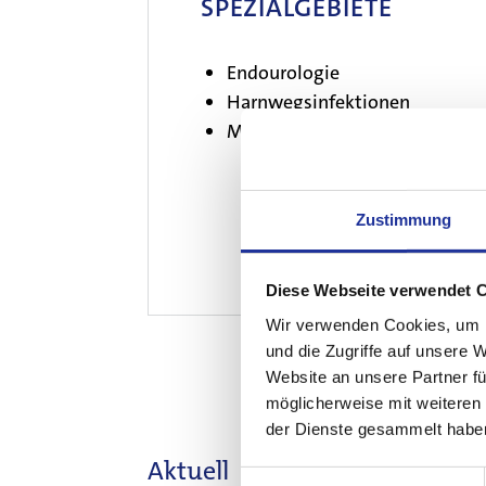
SPEZIALGEBIETE
Endourologie
Harnwegsinfektionen
Männergesundheit
Zustimmung
Diese Webseite verwendet 
Wir verwenden Cookies, um I
und die Zugriffe auf unsere 
Website an unsere Partner fü
möglicherweise mit weiteren
der Dienste gesammelt habe
Weitere
Aktuell
Einwilligungsauswahl