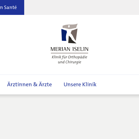
n Santé
Ärztinnen & Ärzte
Unsere Klinik