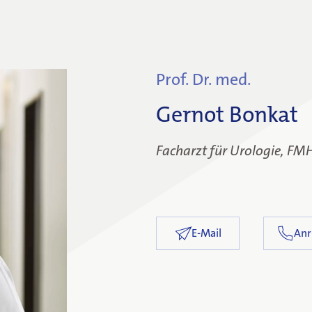
Prof. Dr. med.
Gernot Bonkat
Facharzt für Urologie, FM
E-Mail
Anr