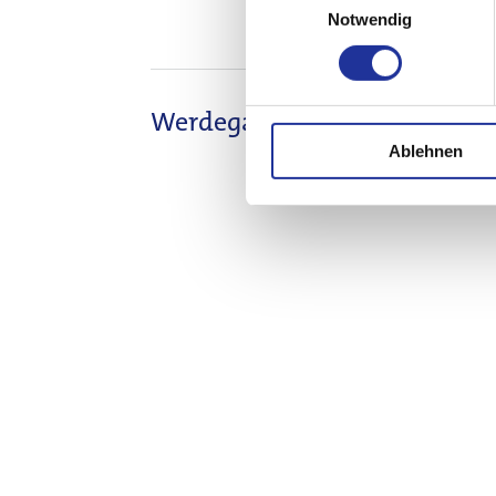
Notwendig
Details
Werdegang
Ablehnen