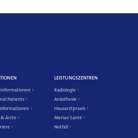
TIONEN
LEISTUNGSZENTREN
 Informationen
Radiologie
nal Patients
Anästhesie
Informationen
Hausarztpraxis
 & Ärzte
Merian Santé
riere
Notfall