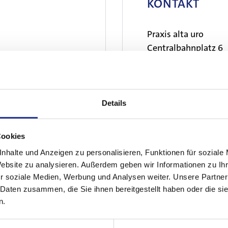
KONTAKT
Praxis alta uro
Centralbahnplatz 6
4051 Basel
www.alta-uro.com
Details
Cookies
nhalte und Anzeigen zu personalisieren, Funktionen für soziale
Website zu analysieren. Außerdem geben wir Informationen zu I
r soziale Medien, Werbung und Analysen weiter. Unsere Partner
 Daten zusammen, die Sie ihnen bereitgestellt haben oder die s
n.
Seit 07/2016: Praxistätigkeit alta uro AG, Basel