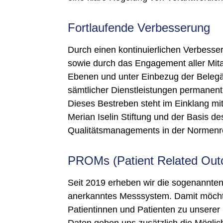
Fortlaufende Verbesserung
Durch einen kontinuierlichen Verbess
sowie durch das Engagement aller Mita
Ebenen und unter Einbezug der Belegärz
sämtlicher Dienstleistungen permanent
Dieses Bestreben steht im Einklang mit
Merian Iselin Stiftung und der Basis de
Qualitätsmanagements in der Normenr
PROMs (Patient Related Ou
Seit 2019 erheben wir die sogenannte
anerkanntes Messsystem. Damit möcht
Patientinnen und Patienten zu unserer 