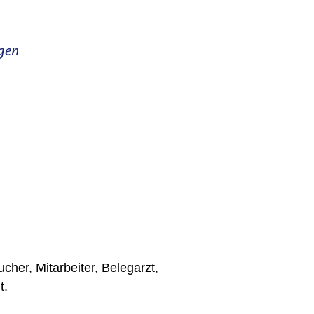
agen
cher, Mitarbeiter, Belegarzt,
t.