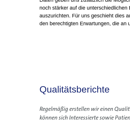
Daten geben uns zusätzlich die Möglic
noch stärker auf die unterschiedlichen
auszurichten. Für uns geschieht dies 
den berechtigten Erwartungen, die an u
Qualitätsberichte
Regelmäßig erstellen wir einen Quali
können sich Interessierte sowie Pati