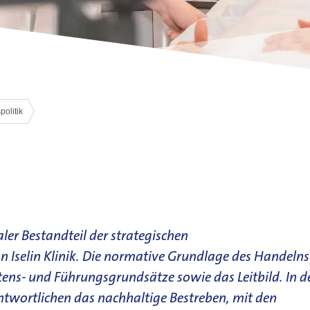
politik
er Bestandteil der strategischen
Iselin Klinik. Die normative Grundlage des Handelns
tens- und Führungsgrundsätze sowie das Leitbild. In d
antwortlichen das nachhaltige Bestreben, mit den