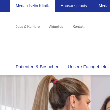
Merian Iselin Klinik
Hausarztpraxis
Meria
Jobs & Karriere
Aktuelles
Kontakt
Patienten & Besucher
Unsere Fachgebiete