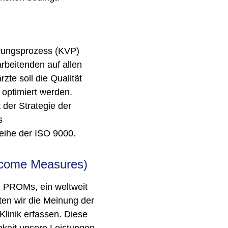
erungsprozess (KVP)
rbeitenden auf allen
te soll die Qualität
 optimiert werden.
 der Strategie der
s
eihe der ISO 9000.
tcome Measures)
n PROMs, ein weltweit
en wir die Meinung der
Klinik erfassen. Diese