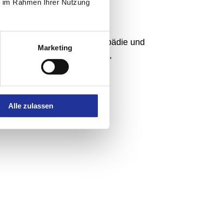
ie im Rahmen Ihrer Nutzung
 Gesundheitszentrum für Orthopädie und
Marketing
schaft, Behörden, Verbänden,
Alle zulassen