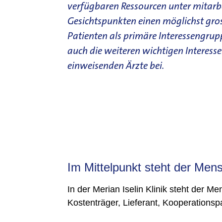
verfügbaren Ressourcen unter mitarb
Gesichtspunkten einen möglichst gros
Patienten als primäre Interessengrupp
auch die weiteren wichtigen Interes
einweisenden Ärzte bei.
Qualitätsziele
Im Mittelpunkt steht der Men
In der Merian Iselin Klinik steht der M
Kostenträger, Lieferant, Kooperationspa