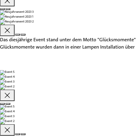
Patienten & Besucher
Unsere Fachgebiete
Das diesjährige Event stand unter dem Motto "Glücksmomente".
Glücksmomente wurden dann in einer Lampen Installation über 
Ärztinnen & Ärzte
Unsere Klinik