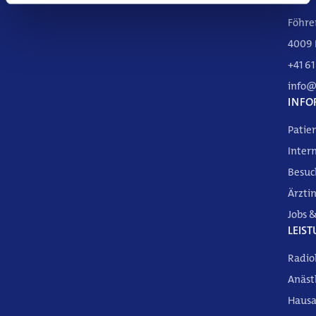
Föhre
4009 
+41 61 
info@
INFO
Patie
Inter
Besuc
Ärzti
DE
FR
EN
Jobs &
LEIS
Radio
Anäst
Hausa