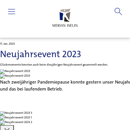
11. Jan. 2023
Neujahrsevent 2023
Glücksmomente konnten auch beim diesjährigen Neujahrsevent gesammelt werden.
Nach zweijähriger Pandemiepause konnte gestern unser Neujahr
und das bei laufendem Betrieb.