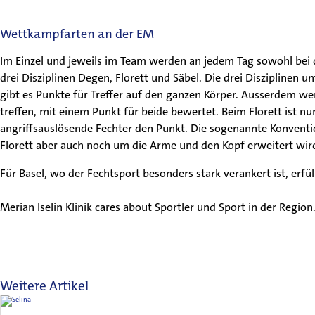
Wettkampfarten an der EM
Patienten & Besucher
Im Einzel und jeweils im Team werden an jedem Tag sowohl bei 
drei Disziplinen Degen, Florett und Säbel. Die drei Disziplinen
Unsere Fachgebiete
gibt es Punkte für Treffer auf den ganzen Körper. Ausserdem we
treffen, mit einem Punkt für beide bewertet. Beim Florett ist nu
Ärztinnen & Ärzte
angriffsauslösende Fechter den Punkt. Die sogenannte Konventi
Florett aber auch noch um die Arme und den Kopf erweitert wird
Unsere Klinik
Für Basel, wo der Fechtsport besonders stark verankert ist, erfül
Merian Iselin Klinik cares about Sportler und Sport in der Region
Weitere Artikel