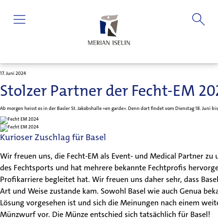
17. Juni 2024
Stolzer Partner der Fecht-EM 20
Ab morgen heisst es in der Basler St. Jakobshalle «en garde». Denn dort findet vom Dienstag 18. Juni bis
Kurioser Zuschlag für Basel
Wir freuen uns, die Fecht-EM als Event- und Medical Partner zu u
des Fechtsports und hat mehrere bekannte Fechtprofis hervorgebra
Profikarriere begleitet hat. Wir freuen uns daher sehr, dass Ba
Art und Weise zustande kam. Sowohl Basel wie auch Genua bekam
Lösung vorgesehen ist und sich die Meinungen nach einem weite
Münzwurf vor. Die Münze entschied sich tatsächlich für Basel!