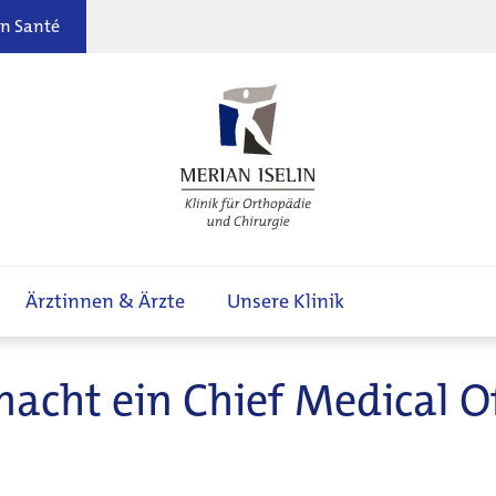
n Santé
Ärztinnen & Ärzte
Unsere Klinik
cht ein Chief Medical Of