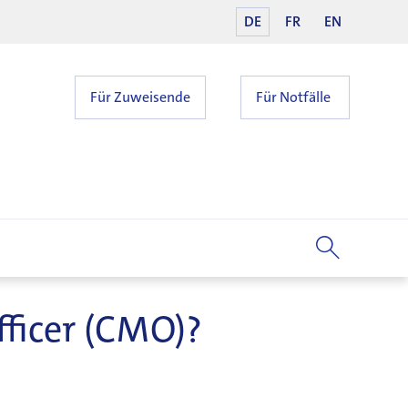
DE
FR
EN
Für Zuweisende
Für Notfälle
ficer (CMO)?