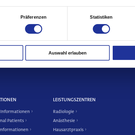
Präferenzen
Statistiken
sletter und bleiben Sie auf dem Laufende
Auswahl erlauben
TIONEN
LEISTUNGSZENTREN
 Informationen
Radiologie
nal Patients
Anästhesie
Informationen
Hausarztpraxis