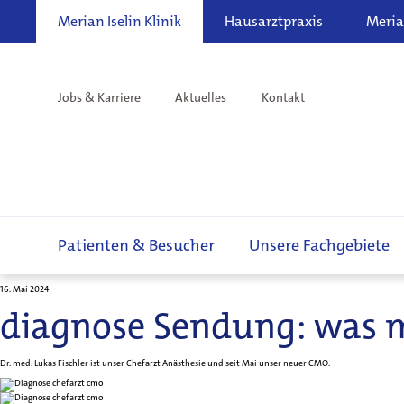
Merian Iselin Klinik
Hausarztpraxis
Meria
Jobs & Karriere
Aktuelles
Kontakt
Patienten & Besucher
Unsere Fachgebiete
16. Mai 2024
diagnose Sendung: was ma
Dr. med. Lukas Fischler ist unser Chefarzt Anästhesie und seit Mai unser neuer CMO.