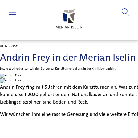
09. März 2023
Andrin Frey in der Merian Iselin 
Letzte Woche durften wir den Schweizer Kunstturner bei uns in der Klinik behandeln.
Andrin Frey fing mit 5 Jahren mit dem Kunstturnen an. Was zunä
können. Seit 2020 gehört er dem Nationalkader an und konnte so
Lieblingsdisziplinen sind Boden und Reck.
Wir wünschen ihm eine rasche Genesung und viele weitere Erfol
Patienten & Besucher