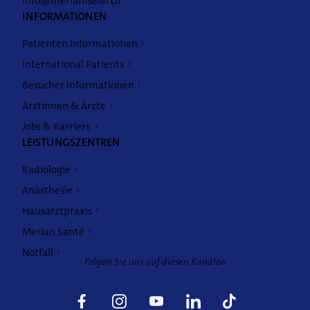
info@merianiselin.ch
INFORMATIONEN
Patienten Informationen
International Patients
Besucher Informationen
Ärztinnen & Ärzte
Weitere Angebote
Jobs & Karriere
LEISTUNGSZENTREN
Radiologie
Anästhesie
Hausarztpraxis
Merian Santé
Notfall
Folgen Sie uns auf diesen Kanälen