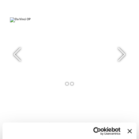
Für Zuweisende
Welche Operationen bietet die Merian Iselin
Klinik mit dem Da Vinci Roboter an?