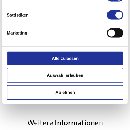
Rasche Erholungszeit nach Operation
Kürzerer Spitalaufenthalt
Statistiken
Marketing
Alle zulassen
Zurück zur Übersicht
Auswahl erlauben
Jobs & Karriere
Ablehnen
Aktuelles
Weitere Informationen
Kontakt