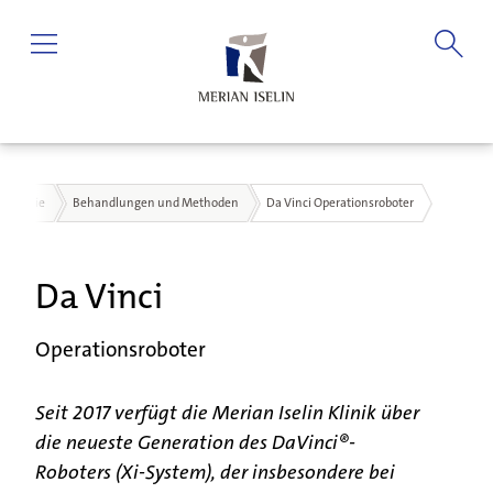
Urologie
Behandlungen und Methoden
Da Vinci Operationsroboter
Da Vinci
Operationsroboter
Seit 2017 verfügt die Merian Iselin Klinik über
die neueste Generation des DaVinci®-
Roboters (Xi-System), der insbesondere bei