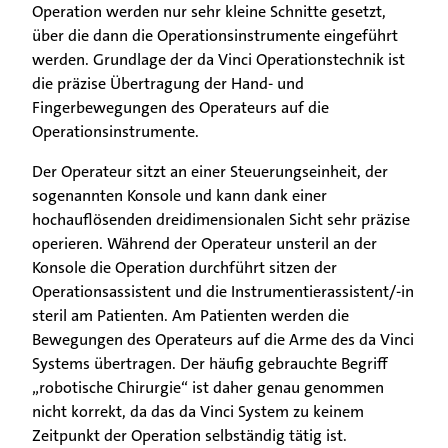
Operation werden nur sehr kleine Schnitte gesetzt,
über die dann die Operationsinstrumente eingeführt
Ärztinnen & Ärzte
werden. Grundlage der da Vinci Operationstechnik ist
die präzise Übertragung der Hand- und
Unsere Klinik
Fingerbewegungen des Operateurs auf die
Operationsinstrumente.
Der Operateur sitzt an einer Steuerungseinheit, der
sogenannten Konsole und kann dank einer
hochauflösenden dreidimensionalen Sicht sehr präzise
operieren. Während der Operateur unsteril an der
Konsole die Operation durchführt sitzen der
Operationsassistent und die Instrumentierassistent/-in
steril am Patienten. Am Patienten werden die
Bewegungen des Operateurs auf die Arme des da Vinci
Systems übertragen. Der häufig gebrauchte Begriff
„robotische Chirurgie“ ist daher genau genommen
nicht korrekt, da das da Vinci System zu keinem
Zeitpunkt der Operation selbständig tätig ist.