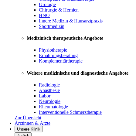
Urologie
Chirurgie & Hernien
HNO
Innere Medizin & Hausarztpraxis
Sportmedizin
Medizinisch therapeutische Angebote
Physiotherapie
Ernährungsberatung
Komplementärtherapie
Weitere medizinische und diagnostische Angebote
Radiologie
Anästhesie
Labor
Neurologie
Rheumatologie
Interventionelle Schmerztherapie
Zur Übersicht
Ärztinnen & Ärzte
Unsere Klinik
Zurück