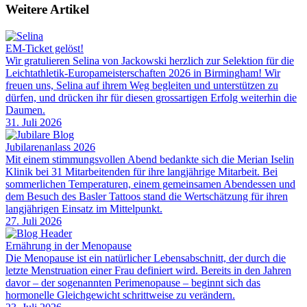
Weitere Artikel
EM-Ticket gelöst!
Wir gratulieren Selina von Jackowski herzlich zur Selektion für die
Leichtathletik-Europameisterschaften 2026 in Birmingham! Wir
freuen uns, Selina auf ihrem Weg begleiten und unterstützen zu
dürfen, und drücken ihr für diesen grossartigen Erfolg weiterhin die
Daumen.
31. Juli 2026
Jubilarenanlass 2026
Mit einem stimmungsvollen Abend bedankte sich die Merian Iselin
Klinik bei 31 Mitarbeitenden für ihre langjährige Mitarbeit. Bei
sommerlichen Temperaturen, einem gemeinsamen Abendessen und
dem Besuch des Basler Tattoos stand die Wertschätzung für ihren
langjährigen Einsatz im Mittelpunkt.
27. Juli 2026
Ernährung in der Menopause
Die Menopause ist ein natürlicher Lebensabschnitt, der durch die
letzte Menstruation einer Frau definiert wird. Bereits in den Jahren
davor – der sogenannten Perimenopause – beginnt sich das
hormonelle Gleichgewicht schrittweise zu verändern.