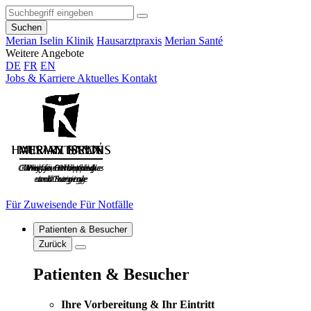
Suchen
Merian Iselin Klinik
Hausarztpraxis
Merian Santé
Weitere Angebote
DE
FR
EN
Jobs & Karriere
Aktuelles
Kontakt
Für Zuweisende
Für Notfälle
Patienten & Besucher
Zurück
Patienten & Besucher
Ihre Vorbereitung & Ihr Eintritt