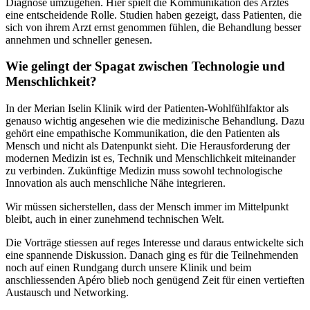
Diagnose umzugehen. Hier spielt die Kommunikation des Arztes
eine entscheidende Rolle. Studien haben gezeigt, dass Patienten, die
sich von ihrem Arzt ernst genommen fühlen, die Behandlung besser
annehmen und schneller genesen.
Wie gelingt der Spagat zwischen Technologie und
Menschlichkeit?
In der Merian Iselin Klinik wird der Patienten-Wohlfühlfaktor als
genauso wichtig angesehen wie die medizinische Behandlung. Dazu
gehört eine empathische Kommunikation, die den Patienten als
Mensch und nicht als Datenpunkt sieht. Die Herausforderung der
modernen Medizin ist es, Technik und Menschlichkeit miteinander
zu verbinden. Zukünftige Medizin muss sowohl technologische
Innovation als auch menschliche Nähe integrieren.
Wir müssen sicherstellen, dass der Mensch immer im Mittelpunkt
bleibt, auch in einer zunehmend technischen Welt.
Die Vorträge stiessen auf reges Interesse und daraus entwickelte sich
eine spannende Diskussion. Danach ging es für die Teilnehmenden
noch auf einen Rundgang durch unsere Klinik und beim
anschliessenden Apéro blieb noch genügend Zeit für einen vertieften
Austausch und Networking.